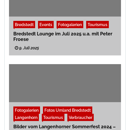
Bredstedt
Events
Fotogalerien
Tourismus
Bredstedt Lounge im Juli 2025 u.a. mit Peter
Froese
9. Juli 2025
Fotogalerien
Fotos Umland Bredstedt
Langenhorn
Tourismus
Verbraucher
Bilder vom Langenhorner Sommerfest 2024 –