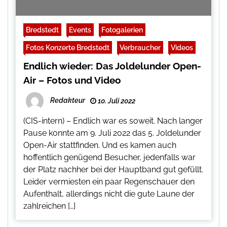
Bredstedt
Events
Fotogalerien
Fotos Konzerte Bredstedt
Verbraucher
Videos
Endlich wieder: Das Joldelunder Open-
Air – Fotos und Video
Redakteur
10. Juli 2022
(CIS-intern) – Endlich war es soweit. Nach langer
Pause konnte am 9. Juli 2022 das 5. Joldelunder
Open-Air stattfinden. Und es kamen auch
hoffentlich genügend Besucher, jedenfalls war
der Platz nachher bei der Hauptband gut gefüllt.
Leider vermiesten ein paar Regenschauer den
Aufenthalt, allerdings nicht die gute Laune der
zahlreichen […]