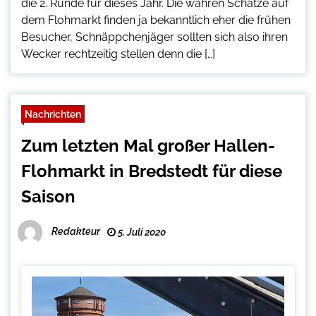
die 2. Runde für dieses Jahr. Die wahren Schätze auf
dem Flohmarkt finden ja bekanntlich eher die frühen
Besucher, Schnäppchenjäger sollten sich also ihren
Wecker rechtzeitig stellen denn die […]
Nachrichten
Zum letzten Mal großer Hallen-
Flohmarkt in Bredstedt für diese
Saison
Redakteur
5. Juli 2020