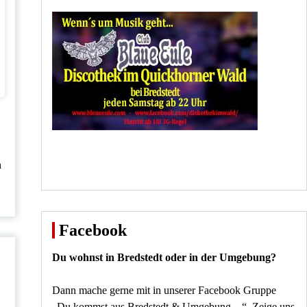
n
Facebook
Du wohnst in Bredstedt oder in der Umgebung?
Dann mache gerne mit in unserer Facebook Gruppe
„Du kommst aus Bredstedt & Umgebung…“. Zeige uns