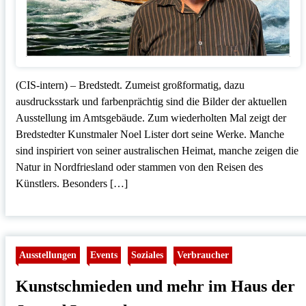
(CIS-intern) – Bredstedt. Zumeist großformatig, dazu
ausdrucksstark und farbenprächtig sind die Bilder der aktuellen
Ausstellung im Amtsgebäude. Zum wiederholten Mal zeigt der
Bredstedter Kunstmaler Noel Lister dort seine Werke. Manche
sind inspiriert von seiner australischen Heimat, manche zeigen die
Natur in Nordfriesland oder stammen von den Reisen des
Künstlers. Besonders […]
Ausstellungen
Events
Soziales
Verbraucher
Kunstschmieden und mehr im Haus der