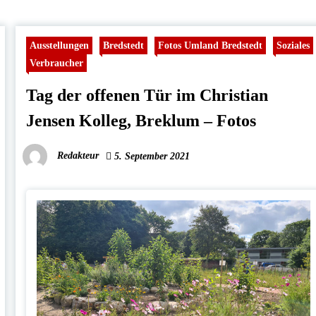
Ausstellungen
Bredstedt
Fotos Umland Bredstedt
Soziales
Verbraucher
Tag der offenen Tür im Christian
Jensen Kolleg, Breklum – Fotos
Redakteur
5. September 2021