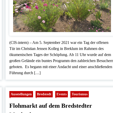
(CIS-intern) – Am 5. September 2021 war ein Tag der offenen
Tür im Christian Jensen Kolleg in Breklum im Rahmen des
ökumenischen Tages der Schöpfung. Ab 11 Uhr wurde auf dem
großen Gelände ein buntes Programm den zahlreichen Besucher
geboten. Es begann mit einer Andacht und einer anschließenden
Führung durch […]
Ausstellungen
Bredstedt
Events
Tourismus
Flohmarkt auf dem Bredstedter