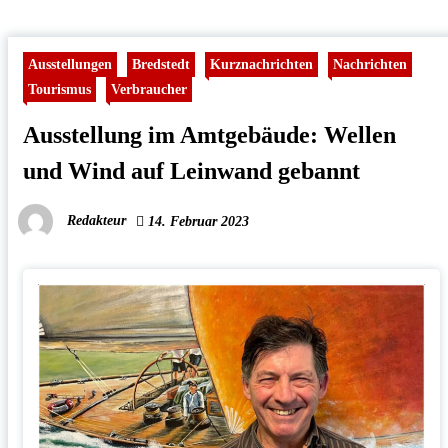
Ausstellungen
Bredstedt
Kurznachrichten
Nachrichten
Tourismus
Verbraucher
Ausstellung im Amtgebäude: Wellen
und Wind auf Leinwand gebannt
Redakteur
14. Februar 2023