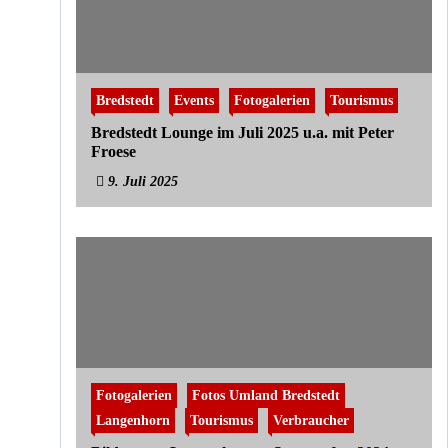
Bredstedt
Events
Fotogalerien
Tourismus
Bredstedt Lounge im Juli 2025 u.a. mit Peter
Froese
9. Juli 2025
Fotogalerien
Fotos Umland Bredstedt
Langenhorn
Tourismus
Verbraucher