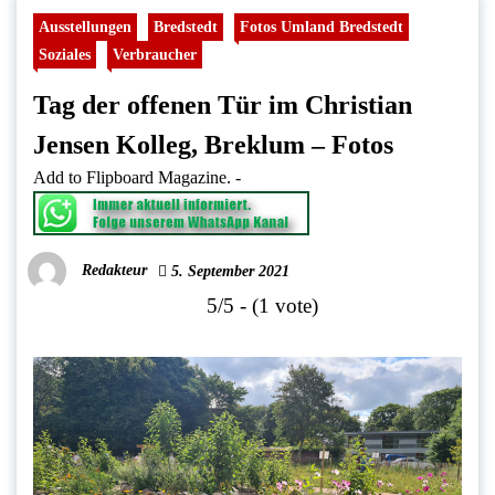
Ausstellungen
Bredstedt
Fotos Umland Bredstedt
Soziales
Verbraucher
Tag der offenen Tür im Christian
Jensen Kolleg, Breklum – Fotos
Add to Flipboard Magazine.
-
Redakteur
5. September 2021
5/5 - (1 vote)