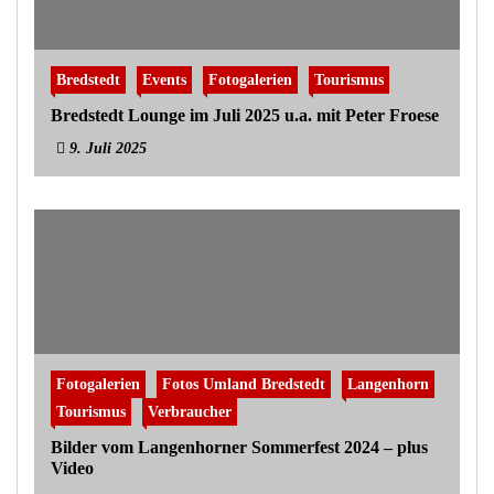
Bredstedt
Events
Fotogalerien
Tourismus
Bredstedt Lounge im Juli 2025 u.a. mit Peter Froese
9. Juli 2025
Fotogalerien
Fotos Umland Bredstedt
Langenhorn
Tourismus
Verbraucher
Bilder vom Langenhorner Sommerfest 2024 – plus
Video