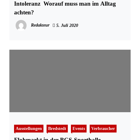
Intoleranz  Worauf muss man im Alltag
achten?
Redakteur
5. Juli 2020
Ausstellungen
Bredstedt
Events
Verbraucher
Flohmarkt in der BGS-Sporthalle