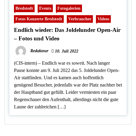
Bredstedt
Events
Fotogalerien
Fotos Konzerte Bredstedt
Verbraucher
Videos
Endlich wieder: Das Joldelunder Open-Air
– Fotos und Video
Redakteur
10. Juli 2022
(CIS-intern) – Endlich war es soweit. Nach langer
Pause konnte am 9. Juli 2022 das 5. Joldelunder Open-
Air stattfinden. Und es kamen auch hoffentlich
genügend Besucher, jedenfalls war der Platz nachher bei
der Hauptband gut gefüllt. Leider vermiesten ein paar
Regenschauer den Aufenthalt, allerdings nicht die gute
Laune der zahlreichen […]