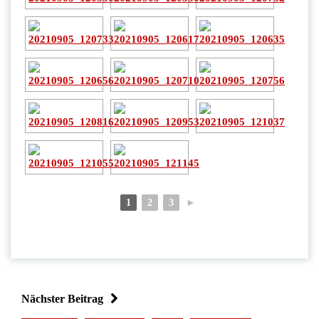
1
2
3
►
Nächster Beitrag