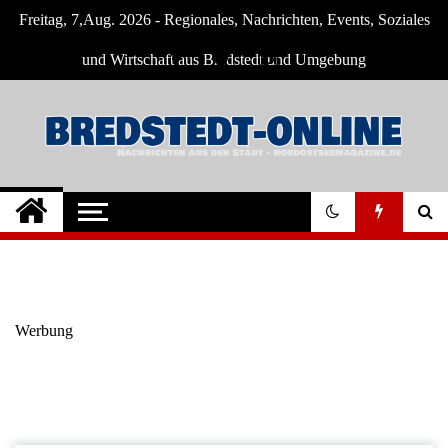
Skip
Freitag, 7,Aug. 2026 - Regionales, Nachrichten, Events, Soziales
to
content
und Wirtschaft aus Bredstedt und Umgebung
Bredstedt Online
Neuigkeiten und Nachrichten aus Bredstedt
und Umgebung
Werbung