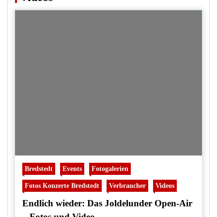
Bredstedt
Events
Fotogalerien
Fotos Konzerte Bredstedt
Verbraucher
Videos
Endlich wieder: Das Joldelunder Open-Air
– Fotos und Video