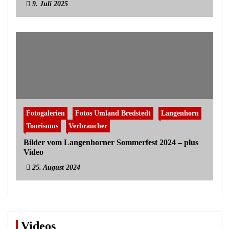
9. Juli 2025
Fotogalerien
Fotos Umland Bredstedt
Langenhorn
Tourismus
Verbraucher
Bilder vom Langenhorner Sommerfest 2024 – plus
Video
25. August 2024
Videos