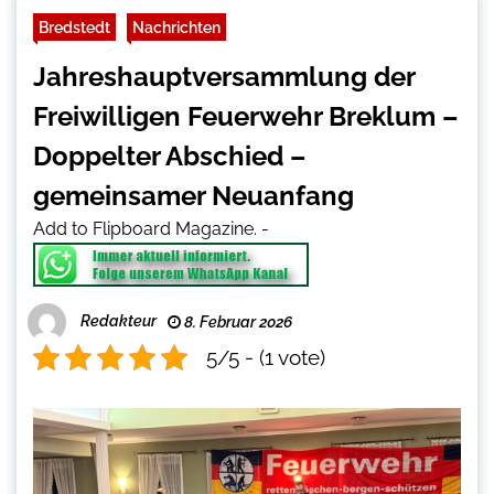
Bredstedt
Nachrichten
Jahreshauptversammlung der
Freiwilligen Feuerwehr Breklum –
Doppelter Abschied –
gemeinsamer Neuanfang
Add to Flipboard Magazine.
-
Redakteur
8. Februar 2026
5/5 - (1 vote)