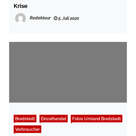
Krise
Redakteur
5. Juli 2020
Bredstedt
Einzelhandel
Fotos Umland Bredstedt
Verbraucher