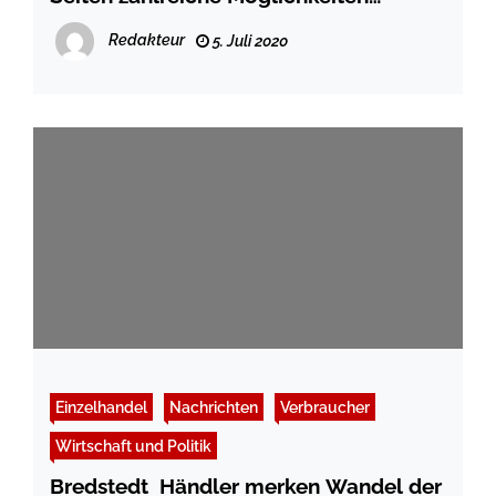
erhalten
Redakteur
5. Juli 2020
Einzelhandel
Nachrichten
Verbraucher
Wirtschaft und Politik
Bredstedt  Händler merken Wandel der