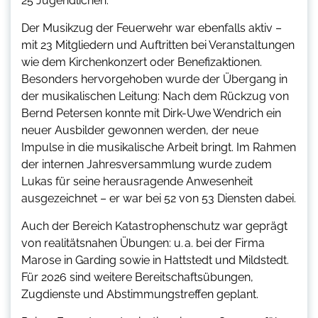
25 Jugendlichen.
Der Musikzug der Feuerwehr war ebenfalls aktiv –
mit 23 Mitgliedern und Auftritten bei Veranstaltungen
wie dem Kirchenkonzert oder Benefizaktionen.
Besonders hervorgehoben wurde der Übergang in
der musikalischen Leitung: Nach dem Rückzug von
Bernd Petersen konnte mit Dirk-Uwe Wendrich ein
neuer Ausbilder gewonnen werden, der neue
Impulse in die musikalische Arbeit bringt. Im Rahmen
der internen Jahresversammlung wurde zudem
Lukas für seine herausragende Anwesenheit
ausgezeichnet – er war bei 52 von 53 Diensten dabei.
Auch der Bereich Katastrophenschutz war geprägt
von realitätsnahen Übungen: u. a. bei der Firma
Marose in Garding sowie in Hattstedt und Mildstedt.
Für 2026 sind weitere Bereitschaftsübungen,
Zugdienste und Abstimmungstreffen geplant.