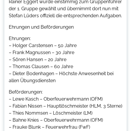
Rainer Eggert wurde einstimmig zum Gruppenführer
der 1. Gruppe gewählt und übernimmt dort nun mit
Stefan Lüders offiziell die entsprechenden Aufgaben.
Ehrungen und Beförderungen
Ehrungen:
– Holger Carstensen – 50 Jahre
– Frank Magnussen – 30 Jahre
– Sören Hansen – 20 Jahre
– Thomas Clausen – 60 Jahre
– Dieter Bodenhagen – Höchste Anwesenheit bei
allen Übungsdiensten
Beförderungen:
– Lewe Kasch – Oberfeuerwehrmann (OFM)
– Fabian Nissen – Hauptlöschmeister (HLM, 3 Sterne)
– Thies Nommsen – Löschmeister (LM)
– Bahne Knies – Oberfeuerwehrmann (OFM)
– Frauke Blunk – Feuerwehrfrau (FwF)