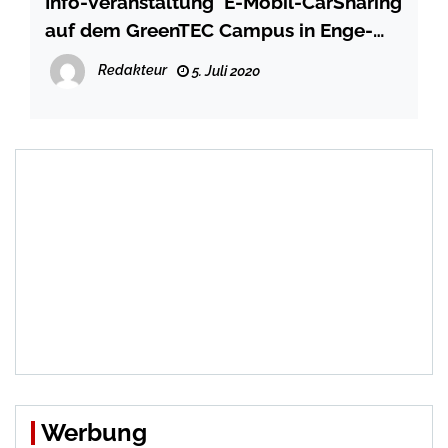
Info-Veranstaltung  E-Mobil-CarSharing
auf dem GreenTEC Campus in Enge-
Sande
Redakteur
5. Juli 2020
Werbung