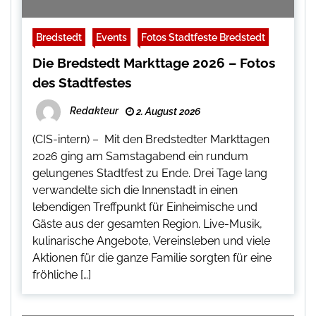
Bredstedt
Events
Fotos Stadtfeste Bredstedt
Die Bredstedt Markttage 2026 – Fotos
des Stadtfestes
Redakteur
2. August 2026
(CIS-intern) – Mit den Bredstedter Markttagen
2026 ging am Samstagabend ein rundum
gelungenes Stadtfest zu Ende. Drei Tage lang
verwandelte sich die Innenstadt in einen
lebendigen Treffpunkt für Einheimische und
Gäste aus der gesamten Region. Live-Musik,
kulinarische Angebote, Vereinsleben und viele
Aktionen für die ganze Familie sorgten für eine
fröhliche […]