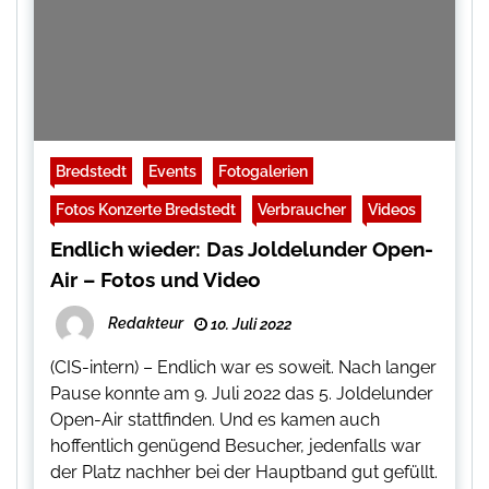
Bredstedt
Events
Fotogalerien
Fotos Konzerte Bredstedt
Verbraucher
Videos
Endlich wieder: Das Joldelunder Open-
Air – Fotos und Video
Redakteur
10. Juli 2022
(CIS-intern) – Endlich war es soweit. Nach langer
Pause konnte am 9. Juli 2022 das 5. Joldelunder
Open-Air stattfinden. Und es kamen auch
hoffentlich genügend Besucher, jedenfalls war
der Platz nachher bei der Hauptband gut gefüllt.