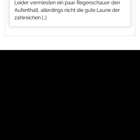
Leider vermiesten ein paar Regenschauer den
Aufenthalt, allerdings nicht die gute Laune der
zahlreichen […]