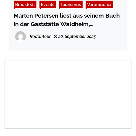
Bredstedt
Events
Tourismus
Verbraucher
Marten Petersen liest aus seinem Buch
in der Gaststätte Waldheim,
Bohmstedtfeld
Redakteur
26. September 2025