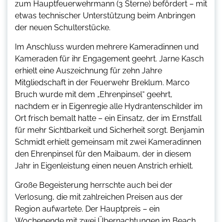
zum Hauptfeuerwehrmann (3 Sterne) befördert – mit
etwas technischer Unterstützung beim Anbringen
der neuen Schulterstücke.
Im Anschluss wurden mehrere Kameradinnen und
Kameraden für ihr Engagement geehrt. Jarne Kasch
erhielt eine Auszeichnung für zehn Jahre
Mitgliedschaft in der Feuerwehr Breklum. Marco
Bruch wurde mit dem „Ehrenpinsel“ geehrt,
nachdem er in Eigenregie alle Hydrantenschilder im
Ort frisch bemalt hatte – ein Einsatz, der im Ernstfall
für mehr Sichtbarkeit und Sicherheit sorgt. Benjamin
Schmidt erhielt gemeinsam mit zwei Kameradinnen
den Ehrenpinsel für den Maibaum, der in diesem
Jahr in Eigenleistung einen neuen Anstrich erhielt.
Große Begeisterung herrschte auch bei der
Verlosung, die mit zahlreichen Preisen aus der
Region aufwartete. Der Hauptpreis – ein
Wochenende mit zwei Übernachtungen im Beach