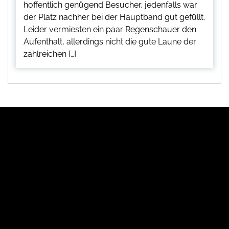
hoffentlich genügend Besucher, jedenfalls war
der Platz nachher bei der Hauptband gut gefüllt.
Leider vermiesten ein paar Regenschauer den
Aufenthalt, allerdings nicht die gute Laune der
zahlreichen […]