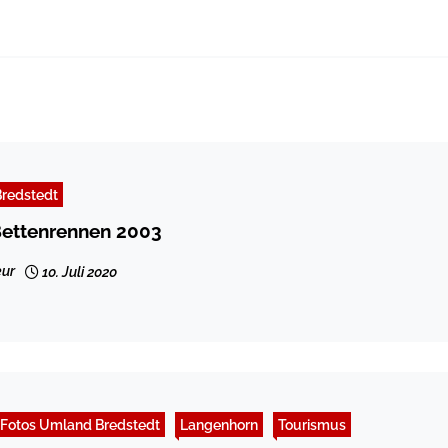
redstedt
ettenrennen 2003
ur
10. Juli 2020
Fotos Umland Bredstedt
Langenhorn
Tourismus