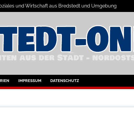
 Soziales und Wirtschaft aus Bredstedt und Umgebung
dstedt und Umgebung
RIEN
IMPRESSUM
DATENSCHUTZ