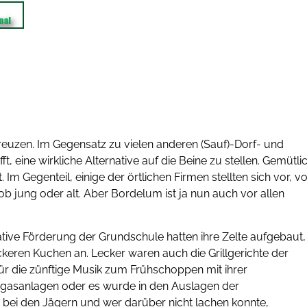
kreuzen. Im Gegensatz zu vielen anderen (Sauf)-Dorf- und
, eine wirkliche Alternative auf die Beine zu stellen. Gemütli
t. Im Gegenteil, einige der örtlichen Firmen stellten sich vor, v
ob jung oder alt. Aber Bordelum ist ja nun auch vor allen
iative Förderung der Grundschule hatten ihre Zelte aufgebaut,
ckeren Kuchen an. Lecker waren auch die Grillgerichte der
ür die zünftige Musik zum Frühschoppen mit ihrer
ogasanlagen oder es wurde in den Auslagen der
bei den Jägern und wer darüber nicht lachen konnte,