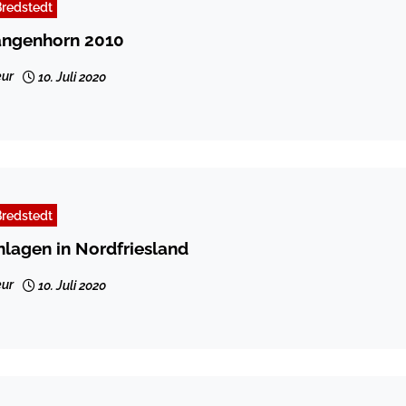
redstedt
Langenhorn 2010
ur
10. Juli 2020
redstedt
lagen in Nordfriesland
ur
10. Juli 2020