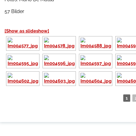
57 Bilder
[Show as slideshow]
1