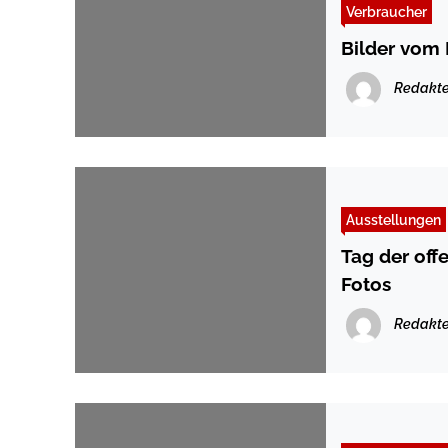
Verbraucher
Bilder vom
Redakte
Ausstellungen
Tag der off
Fotos
Redakte