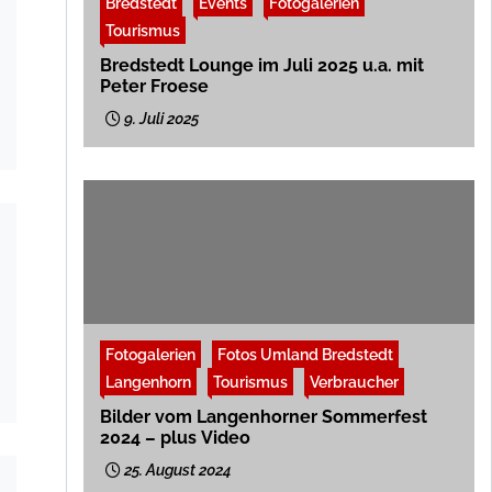
Bredstedt
Events
Fotogalerien
Tourismus
Bredstedt Lounge im Juli 2025 u.a. mit
Peter Froese
9. Juli 2025
Fotogalerien
Fotos Umland Bredstedt
Langenhorn
Tourismus
Verbraucher
Bilder vom Langenhorner Sommerfest
2024 – plus Video
25. August 2024