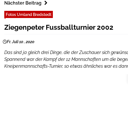
Nächster Beitrag
Fotos Umland Bredstedt
Ziegenpeter Fussballturnier 2002
Fr. Juli 10 , 2020
Das sind ja gleich drei Dinge, die der Zuschauer sich gewüns
Spannend war der Kampf der 12 Mannschaften um die begehrt
Kneipenmannschafts-Turnier, so etwas ähnliches war es dann