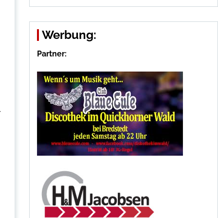
g
Werbung:
Partner:
.