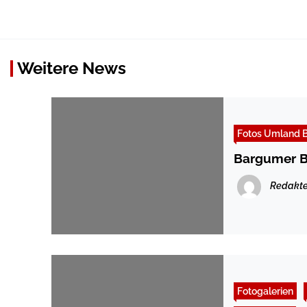
Weitere News
Fotos Umland B
Bargumer B
Redakte
Fotogalerien