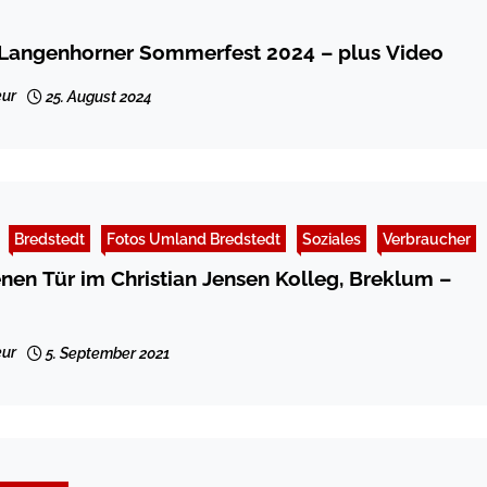
 Langenhorner Sommerfest 2024 – plus Video
ur
25. August 2024
Bredstedt
Fotos Umland Bredstedt
Soziales
Verbraucher
enen Tür im Christian Jensen Kolleg, Breklum –
ur
5. September 2021