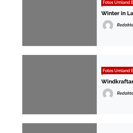
Fotos Umland B
Winter in 
Redakte
Fotos Umland B
Windkraftan
Redakte