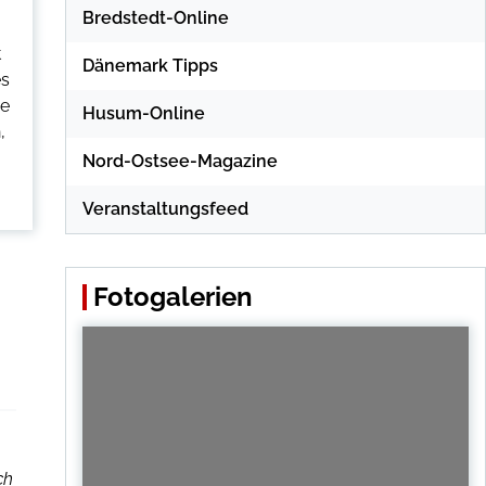
Bredstedt-Online
t
Dänemark Tipps
es
re
Husum-Online
,
Nord-Ostsee-Magazine
Veranstaltungsfeed
Fotogalerien
ch