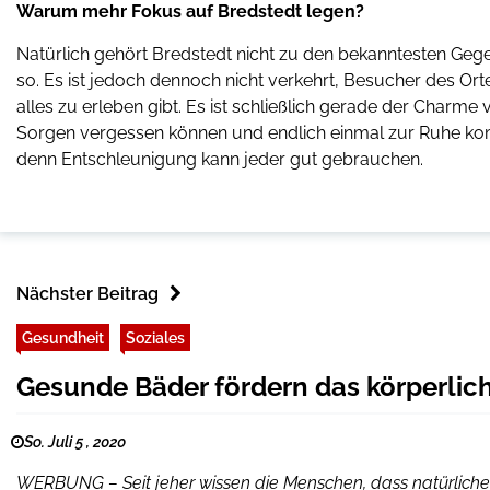
Warum mehr Fokus auf Bredstedt legen?
Natürlich gehört Bredstedt nicht zu den bekanntesten Gege
so. Es ist jedoch dennoch nicht verkehrt, Besucher des Or
alles zu erleben gibt. Es ist schließlich gerade der Charme
Sorgen vergessen können und endlich einmal zur Ruhe kom
denn Entschleunigung kann jeder gut gebrauchen.
Nächster Beitrag
Gesundheit
Soziales
Gesunde Bäder fördern das körperli
So. Juli 5 , 2020
WERBUNG – Seit jeher wissen die Menschen, dass natürliche I