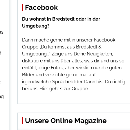
Facebook
Du wohnst in Bredstedt oder in der
Umgebung?
as
Dann mache gerne mit in unserer Facebook
Gruppe „Du kommst aus Bredstedt &
ß
Umgebung…“. Zeige uns Deine Neuigkeiten,
diskutiere mit uns über alles, was dir und uns so
einfällt, zeige Fotos, aber wirklich nur die guten
Bilder und verzichte gerne mal auf
irgendwelche Sprüchebilder. Dann bist Du richtig
t
bei uns.
Hier geht´s zur Gruppe
.
ng
Unsere Online Magazine