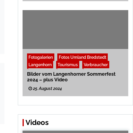
Fotogalerien
Fotos Umland Bredstedt
Langenhorn
Tourismus
Verbraucher
Bilder vom Langenhorner Sommerfest
2024 – plus Video
25. August 2024
Videos