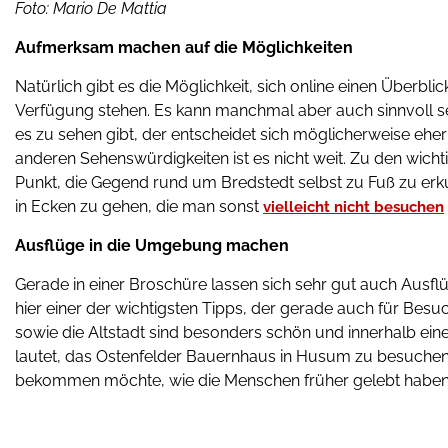
Foto: Mario De Mattia
Aufmerksam machen auf die Möglichkeiten
Natürlich gibt es die Möglichkeit, sich online einen Überbli
Verfügung stehen. Es kann manchmal aber auch sinnvoll se
es zu sehen gibt, der entscheidet sich möglicherweise eh
anderen Sehenswürdigkeiten ist es nicht weit. Zu den wicht
Punkt, die Gegend rund um Bredstedt selbst zu Fuß zu erku
in Ecken zu gehen, die man sonst
vielleicht nicht besuchen
Ausflüge in die Umgebung machen
Gerade in einer Broschüre lassen sich sehr gut auch Aus
hier einer der wichtigsten Tipps, der gerade auch für Besu
sowie die Altstadt sind besonders schön und innerhalb ein
lautet, das Ostenfelder Bauernhaus in Husum zu besuchen.
bekommen möchte, wie die Menschen früher gelebt haben, 