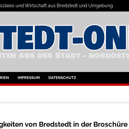
 Soziales und Wirtschaft aus Bredstedt und Umgebung
dstedt und Umgebung
RIEN
IMPRESSUM
DATENSCHUTZ
keiten von Bredstedt in der Broschüre