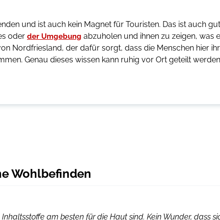
nden und ist auch kein Magnet für Touristen. Das ist auch gu
tes oder
abzuholen und ihnen zu zeigen, was 
der Umgebung
 von Nordfriesland, der dafür sorgt, dass die Menschen hier ih
men. Genau dieses wissen kann ruhig vor Ort geteilt werden
che Wohlbefinden
nhaltsstoffe am besten für die Haut sind. Kein Wunder, dass si