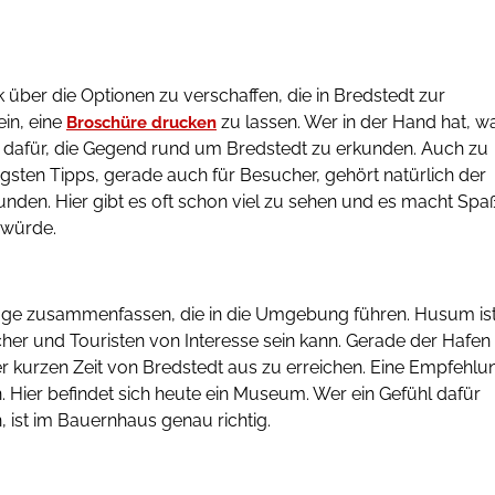
ck über die Optionen zu verschaffen, die in Bredstedt zur
in, eine
zu lassen. Wer in der Hand hat, w
Broschüre drucken
er dafür, die Gegend rund um Bredstedt zu erkunden. Auch zu
igsten Tipps, gerade auch für Besucher, gehört natürlich der
nden. Hier gibt es oft schon viel zu sehen und es macht Spa
würde.
flüge zusammenfassen, die in die Umgebung führen. Husum is
cher und Touristen von Interesse sein kann. Gerade der Hafen
er kurzen Zeit von Bredstedt aus zu erreichen. Eine Empfehlu
 Hier befindet sich heute ein Museum. Wer ein Gefühl dafür
ist im Bauernhaus genau richtig.