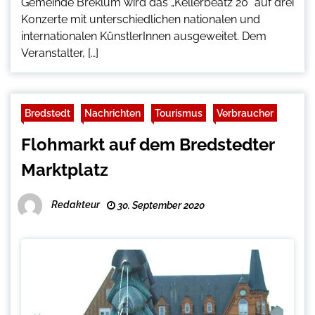
Gemeinde Breklum wird das „Kellerbeatz 20“ auf drei
Konzerte mit unterschiedlichen nationalen und
internationalen KünstlerInnen ausgeweitet. Dem
Veranstalter, […]
Bredstedt
Nachrichten
Tourismus
Verbraucher
Flohmarkt auf dem Bredstedter
Marktplatz
Redakteur
30. September 2020