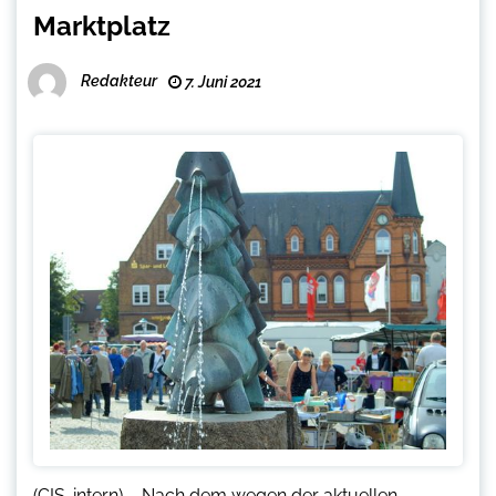
Marktplatz
Redakteur
7. Juni 2021
(CIS-intern) – Nach dem wegen der aktuellen