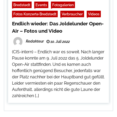
Bredstedt
Events
Fotogalerien
Fotos Konzerte Bredstedt
Verbraucher
Videos
Endlich wieder: Das Joldelunder Open-
Air – Fotos und Video
Redakteur
10. Juli 2022
(CIS-intern) – Endlich war es soweit. Nach langer
Pause konnte am 9. Juli 2022 das 5. Joldelunder
Open-Air stattfinden. Und es kamen auch
hoffentlich genügend Besucher, jedenfalls war
der Platz nachher bei der Hauptband gut gefüllt.
Leider vermiesten ein paar Regenschauer den
Aufenthalt, allerdings nicht die gute Laune der
zahlreichen […]