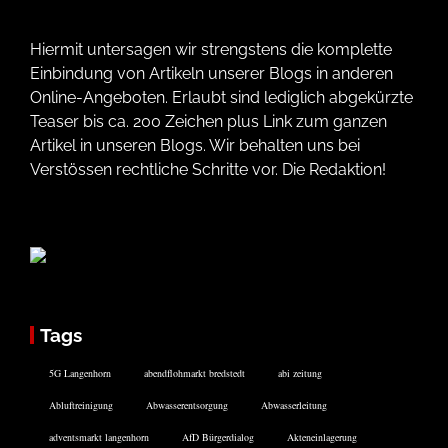
Hiermit untersagen wir strengstens die komplette
Einbindung von Artikeln unserer Blogs in anderen
Online-Angeboten. Erlaubt sind lediglich abgekürzte
Teaser bis ca. 200 Zeichen plus Link zum ganzen
Artikel in unseren Blogs. Wir behalten uns bei
Verstössen rechtliche Schritte vor. Die Redaktion!
Tags
5G Langenhorn
abendflohmarkt bredstedt
abi zeitung
Abluftreinigung
Abwasserentsorgung
Abwasserleitung
adventsmarkt langenhorn
AfD Bürgerdialog
Akteneinlagerung