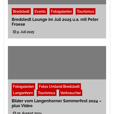
Bredstedt
Events
Fotogalerien
Tourismus
Bredstedt Lounge im Juli 2025 u.a. mit Peter
Froese
9. Juli 2025
Fotogalerien
Fotos Umland Bredstedt
Langenhorn
Tourismus
Verbraucher
Bilder vom Langenhorner Sommerfest 2024 –
plus Video
25. August 2024