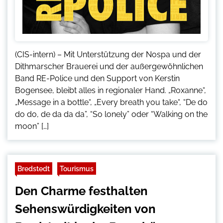
(CIS-intern) – Mit Unterstützung der Nospa und der
Dithmarscher Brauerei und der außergewöhnlichen
Band RE-Police und den Support von Kerstin
Bogensee, bleibt alles in regionaler Hand. „Roxanne“,
„Message in a bottle“, „Every breath you take“, “De do
do do, de da da da”, “So lonely” oder “Walking on the
moon” […]
Bredstedt
Tourismus
Den Charme festhalten 
Sehenswürdigkeiten von