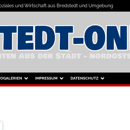
 Soziales und Wirtschaft aus Bredstedt und Umgebung
dstedt und Umgebung
TOGALERIEN
IMPRESSUM
DATENSCHUTZ