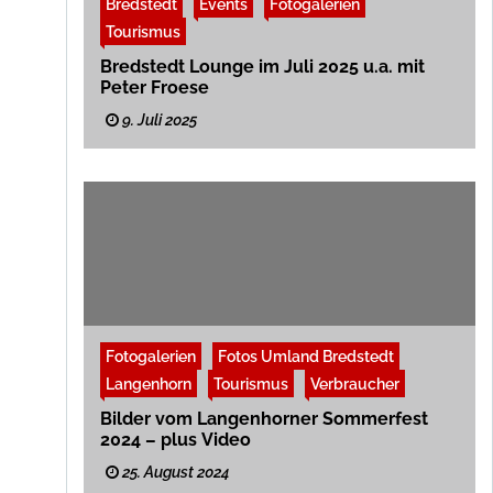
Bredstedt
Events
Fotogalerien
Tourismus
Bredstedt Lounge im Juli 2025 u.a. mit
Peter Froese
9. Juli 2025
Fotogalerien
Fotos Umland Bredstedt
Langenhorn
Tourismus
Verbraucher
Bilder vom Langenhorner Sommerfest
2024 – plus Video
25. August 2024