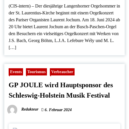
(CIS-intern) – Der diesjährige Langenhorner Orgelsommer in
der St. Laurentius-Kirche beginnt mit einem Orgelkonzert
des Pariser Organisten Laurent Jochum. Am 18. Juni 2024 ab
20 Uhr bietet Laurent Jochum an der Busch-Paschen-Orgel
den Besuchern ein vielseitiges Orgelkonzert mit Werken von
J.S. Bach, Georg Böhm, L.J.A. Lefebure Wély und M. L.
[…]
Events
Tourismus
Verbraucher
GP JOULE wird Hauptsponsor des
Schleswig-Holstein Musik Festival
Redakteur
6. Februar 2024