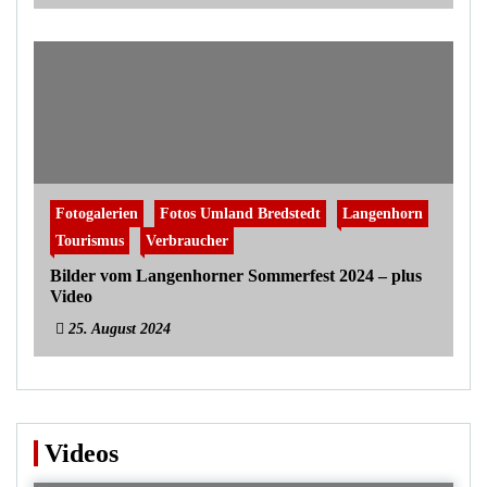
Fotogalerien
Fotos Umland Bredstedt
Langenhorn
Tourismus
Verbraucher
Bilder vom Langenhorner Sommerfest 2024 – plus
Video
25. August 2024
Videos