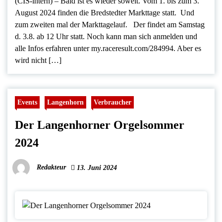
(CIS-intern) – Bald ist es wieder soweit. Vom 1. bis zum 3.
August 2024 finden die Bredstedter Markttage statt. Und
zum zweiten mal der Markttagelauf. Der findet am Samstag
d. 3.8. ab 12 Uhr statt. Noch kann man sich anmelden und
alle Infos erfahren unter my.raceresult.com/284994. Aber es
wird nicht […]
Events
Langenhorn
Verbraucher
Der Langenhorner Orgelsommer
2024
Redakteur
13. Juni 2024