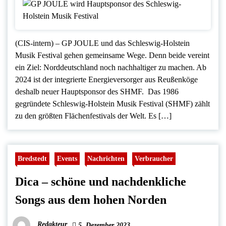
(CIS-intern) – GP JOULE und das Schleswig-Holstein
Musik Festival gehen gemeinsame Wege. Denn beide vereint
ein Ziel: Norddeutschland noch nachhaltiger zu machen. Ab
2024 ist der integrierte Energieversorger aus Reußenköge
deshalb neuer Hauptsponsor des SHMF. Das 1986
gegründete Schleswig-Holstein Musik Festival (SHMF) zählt
zu den größten Flächenfestivals der Welt. Es […]
Bredstedt
Events
Nachrichten
Verbraucher
Dica – schöne und nachdenkliche
Songs aus dem hohen Norden
Redakteur
5. Dezember 2023