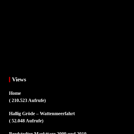
Views
Home
( 210.523 Aufrufe)
Hallig Gröde – Wattenmeerfahrt
( 52.048 Aufrufe)
Bredstedter Markttage 2009 und 2010