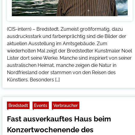
(CIS-intern) – Bredstedt. Zumeist großformatig, dazu
ausdrucksstark und farbenprächtig sind die Bilder der
aktuellen Ausstellung im Amtsgebäude. Zum
wiederholten Mal zeigt der Bredstedter Kunstmaler Noel
Lister dort seine Werke. Manche sind inspiriert von seiner
australischen Heimat, manche zeigen die Natur in
Nordfriesland oder stammen von den Reisen des
Künstlers. Besonders […]
Bredstedt
Events
Verbraucher
Fast ausverkauftes Haus beim
Konzertwochenende des