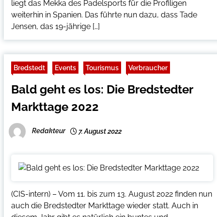
liegt das Mekka des Padelsports für die Profiligen
weiterhin in Spanien. Das führte nun dazu, dass Tade
Jensen, das 19-jährige […]
Bredstedt
Events
Tourismus
Verbraucher
Bald geht es los: Die Bredstedter
Markttage 2022
Redakteur
7. August 2022
(CIS-intern) – Vom 11. bis zum 13. August 2022 finden nun
auch die Bredstedter Markttage wieder statt. Auch in