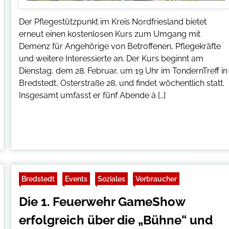
Der Pflegestützpunkt im Kreis Nordfriesland bietet
erneut einen kostenlosen Kurs zum Umgang mit
Demenz für Angehörige von Betroffenen, Pflegekräfte
und weitere Interessierte an. Der Kurs beginnt am
Dienstag, dem 28. Februar, um 19 Uhr im TondernTreff in
Bredstedt, Osterstraße 28, und findet wöchentlich statt.
Insgesamt umfasst er fünf Abende à […]
Bredstedt
Events
Soziales
Verbraucher
Die 1. Feuerwehr GameShow
erfolgreich über die „Bühne“ und