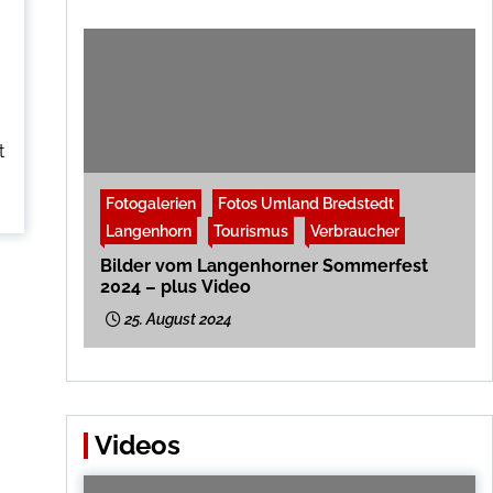
t
Fotogalerien
Fotos Umland Bredstedt
Langenhorn
Tourismus
Verbraucher
Bilder vom Langenhorner Sommerfest
2024 – plus Video
25. August 2024
Videos