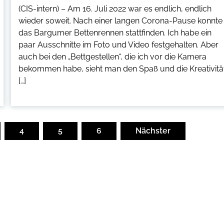
(CIS-intern) – Am 16. Juli 2022 war es endlich, endlich
wieder soweit. Nach einer langen Corona-Pause konnte
das Bargumer Bettenrennen stattfinden. Ich habe ein
paar Ausschnitte im Foto und Video festgehalten. Aber
auch bei den „Bettgestellen“, die ich vor die Kamera
bekommen habe, sieht man den Spaß und die Kreativitä
[…]
4
5
6
Nächster