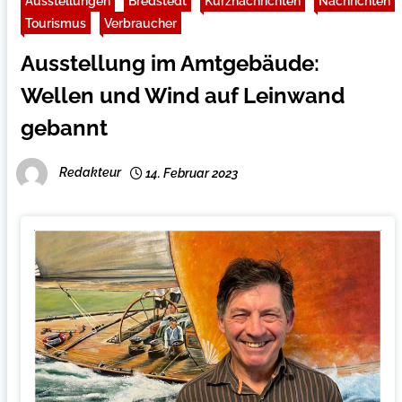
Ausstellungen
Bredstedt
Kurznachrichten
Nachrichten
Tourismus
Verbraucher
Ausstellung im Amtgebäude:
Wellen und Wind auf Leinwand
gebannt
Redakteur
14. Februar 2023