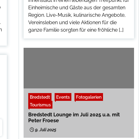
Innenstadt in einen lebendigen Treffpunkt für
e
Einheimische und Gäste aus der gesamten
Region. Live-Musik, kulinarische Angebote,
.
Vereinsleben und viele Aktionen für die
n
ganze Familie sorgten für eine fröhliche […]
2
Bredstedt
Events
Fotogalerien
Tourismus
Bredstedt Lounge im Juli 2025 u.a. mit
Peter Froese
9. Juli 2025