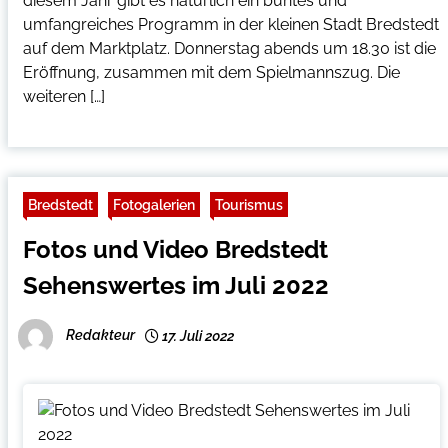
diesem Jahr gibt es natürlich ein buntes und
umfangreiches Programm in der kleinen Stadt Bredstedt
auf dem Marktplatz. Donnerstag abends um 18.30 ist die
Eröffnung, zusammen mit dem Spielmannszug. Die
weiteren […]
Bredstedt
Fotogalerien
Tourismus
Fotos und Video Bredstedt
Sehenswertes im Juli 2022
Redakteur
17. Juli 2022