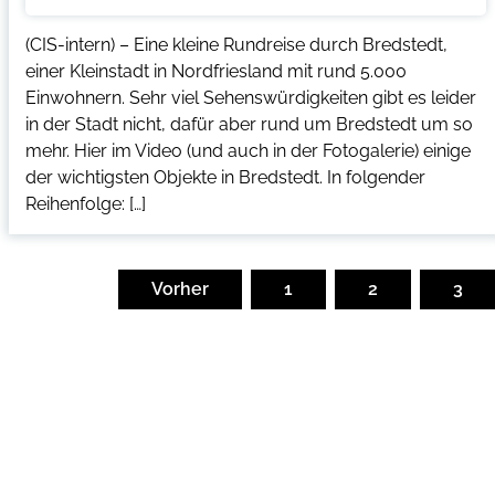
(CIS-intern) – Eine kleine Rundreise durch Bredstedt,
einer Kleinstadt in Nordfriesland mit rund 5.000
Einwohnern. Sehr viel Sehenswürdigkeiten gibt es leider
in der Stadt nicht, dafür aber rund um Bredstedt um so
mehr. Hier im Video (und auch in der Fotogalerie) einige
der wichtigsten Objekte in Bredstedt. In folgender
Reihenfolge: […]
Seitennummerierung
der
Vorher
1
2
3
Beiträge