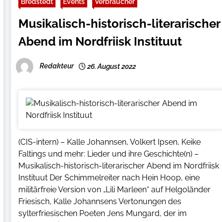
Bredstedt
Events
Verbraucher
Musikalisch-historisch-literarischer
Abend im Nordfriisk Instituut
Redakteur
26. August 2022
(CIS-intern) – Kalle Johannsen, Volkert Ipsen, Keike
Faltings und mehr: Lieder und ihre Geschichte(n) –
Musikalisch-historisch-literarischer Abend im Nordfriisk
Instituut Der Schimmelreiter nach Hein Hoop, eine
militärfreie Version von „Lili Marleen“ auf Helgoländer
Friesisch, Kalle Johannsens Vertonungen des
sylterfriesischen Poeten Jens Mungard, der im