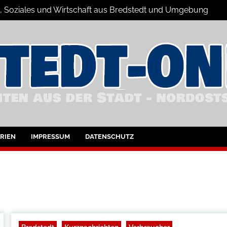
ts, Soziales und Wirtschaft aus Bredstedt und Umgebung
dstedt und Umgebung
RIEN
IMPRESSUM
DATENSCHUTZ