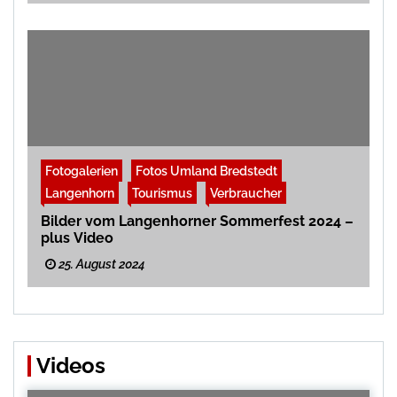
Fotogalerien
Fotos Umland Bredstedt
Langenhorn
Tourismus
Verbraucher
Bilder vom Langenhorner Sommerfest 2024 –
plus Video
25. August 2024
Videos