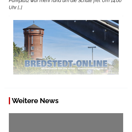
Parkplatz war mehr rund um die Schule frei. Um 14.00
Uhr […]
Weitere News