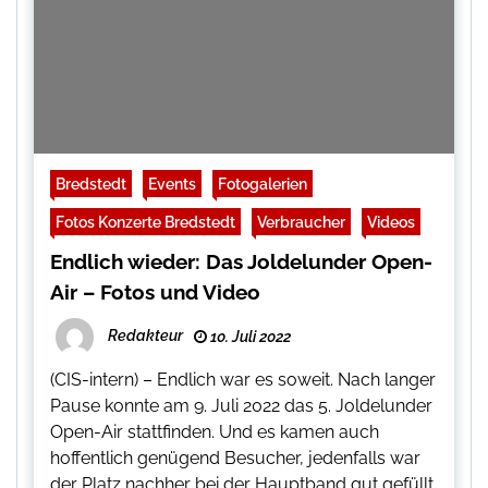
Bredstedt
Events
Fotogalerien
Fotos Konzerte Bredstedt
Verbraucher
Videos
Endlich wieder: Das Joldelunder Open-
Air – Fotos und Video
Redakteur
10. Juli 2022
(CIS-intern) – Endlich war es soweit. Nach langer
Pause konnte am 9. Juli 2022 das 5. Joldelunder
Open-Air stattfinden. Und es kamen auch
hoffentlich genügend Besucher, jedenfalls war
der Platz nachher bei der Hauptband gut gefüllt.