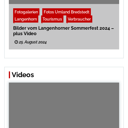
Fotogalerien
Fotos Umland Bredstedt
Langenhorn
Tourismus
Verbraucher
Bilder vom Langenhorner Sommerfest 2024 –
plus Video
25. August 2024
Videos