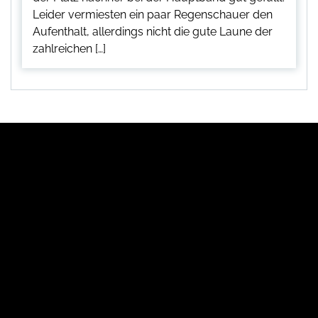
Leider vermiesten ein paar Regenschauer den
Aufenthalt, allerdings nicht die gute Laune der
zahlreichen […]