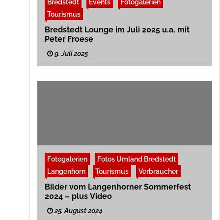
Bredstedt
Events
Fotogalerien
Tourismus
Bredstedt Lounge im Juli 2025 u.a. mit
Peter Froese
9. Juli 2025
Fotogalerien
Fotos Umland Bredstedt
Langenhorn
Tourismus
Verbraucher
Bilder vom Langenhorner Sommerfest
2024 – plus Video
25. August 2024