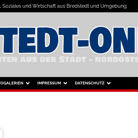
ts, Soziales und Wirtschaft aus Bredstedt und Umgebung
dstedt und Umgebung
TOGALERIEN
IMPRESSUM
DATENSCHUTZ