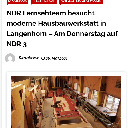
Bredstedt
Nachrichten
Wirtschaft und Politik
NDR Fernsehteam besucht
moderne Hausbauwerkstatt in
Langenhorn – Am Donnerstag auf
NDR 3
Redakteur
26. Mai 2021